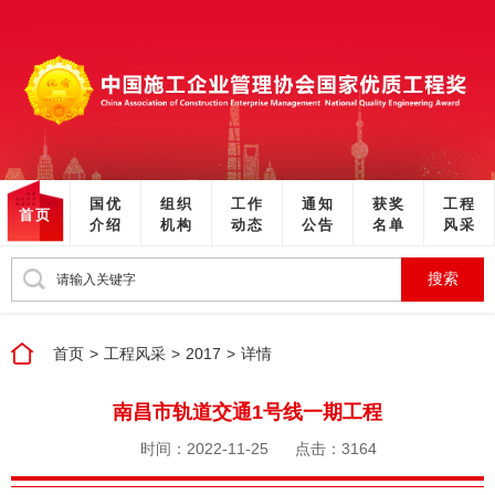
国优
组织
工作
通知
获奖
工程
首页
介绍
机构
动态
公告
名单
风采
搜索
首页
>
工程风采
>
2017
>
详情
南昌市轨道交通1号线一期工程
时间：2022-11-25
点击：3164