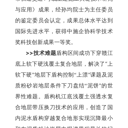
与应用》成果，经孙均院士为主任委员
的鉴定委员会认定，成果总体水平达到
国际先进水平，获得中施企协科学技术
奖科技创新成果一等奖。
>>
技术难题
盾构区间成功下穿赣江
“
底上软下硬浅覆土复合地层，解决了
上
软下硬
”
地层下盾构控制
“
上漂
”
课题及泥
质粉砂岩地层条件下刀盘结
“
泥饼
”
的世
界性难题。盾构机江底浅覆土强透水复
合地层带压换刀技术的应用，创造了国
内泥水盾构穿越复合地形实现沉降最小