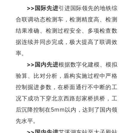
>>
国际先进
引进国际领先的地铁综
合联调动态检测车，检测精度高、检测
结果准确、检测过程安全、多项检查数
据连续并同步完成，极大提高了联调效
率。
>>
国内先进
根据数字化建模、模拟
验算、比对分析，盾构实施过程中严格
控制掘进参数，在桥面通行不中断的工
况下成功下穿北京西路彭家桥拱桥，工
5mm
后沉降控制在
以内，达到了国内领
先水平。
>>
国内先进
艾溪湖东站至太子殿站