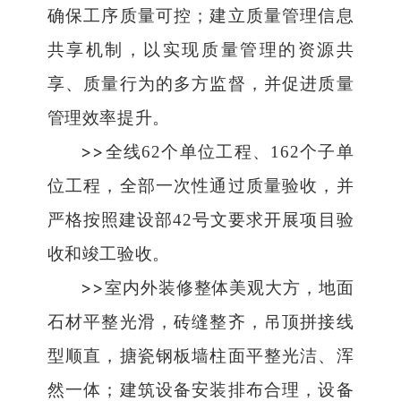
确保工序质量可控；建立质量管理信息
共享机制，以实现质量管理的资源共
享、质量行为的多方监督，并促进质量
管理效率提升。
>>
全线
62
个单位工程、
162
个子单
位工程，全部一次性通过质量验收，并
严格按照建设部
42
号文要求开展项目验
收和竣工验收。
>>
室内外装修整体美观大方，地面
石材平整光滑，砖缝整齐，吊顶拼接线
型顺直，搪瓷钢板墙柱面平整光洁、浑
然一体；建筑设备安装排布合理，设备