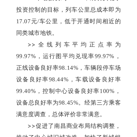
投资控制的目标，列车公里总成本即为
17.07
元
/
车公里，低于开通时间相近的
同类城市地铁。
>>
全线列车平均正点率为
99.97%
，运行图平均兑现率
99.97%
，
正线设备良好率
98.14%
，车辆段停车场
设备良好率
98.44%
，车载设备良好率
99.40%
，控制中心设备良好率
100%
，
设备总良好率为
98.45%
。经第三方乘客
满意度调查，总体评价非常满意。
>>
促进了南昌商业布局结构调整，