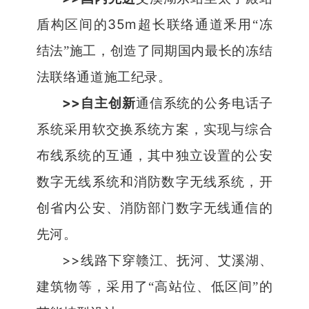
35m
盾构区间的
超长联络通道釆用
“
冻
结法
”
施工，创造了同期国内最长的冻结
法联络通道施工纪录。
>>
自主创新
通信系统的公务电话子
系统采用软交换系统方案，实现与综合
布线系统的互通，其中独立设置的公安
数字无线系统和消防数字无线系统，开
创省内公安、消防部门数字无线通信的
先河。
>>
线路下穿赣江、抚河、艾溪湖、
建筑物等，采用了
“
高站位、低区间
”
的