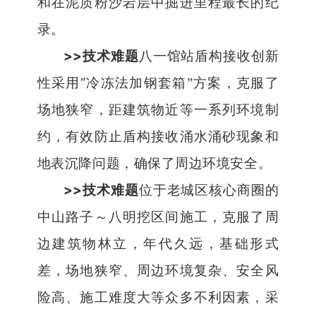
和在泥质粉沙岩层中掘进里程最长的纪
录。
>>
技术难题
八一馆站盾构接收创新
“
性采用
冷冻法加钢套箱
”
方案，克服了
场地狭窄，距建筑物近等一系列环境制
约，有效防止盾构接收涌水涌砂现象和
地表沉降问题，确保了周边环境安全。
>>
技术难题
位于老城区核心商圈的
中山路子～八明挖区间施工，克服了周
边建筑物林立，年代久远，基础形式
差，场地狭窄、周边环境复杂、安全风
险高、施工难度大等众多不利因素，采