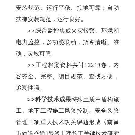
安装规范、运行平稳、接地可靠；自动
扶梯安装规范，运行良好。
>>
综合监控集成火灾报警、环境和
电力监控，多功能联动，指令清晰、准
确，灵敏可靠。
>>
工程档案资料共计
12219
卷，内
容齐全、完整、编目规范、查找方便，
追溯性强。
>>
科学技术成果
特殊土质中盾构施
工、地下工程施工风险控制、安全风险
管理三项重大技术攻关课题形成《南昌
1
市轨道交通
号线土建施工关键技术研究