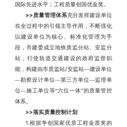
国际先进水平；工程质量创国优金奖。
>>
质量管理体系
充分发挥建设单位
在全过程中的引领主导作用，不断强化
以建设单位为核心、标准化管理为手
段，市建委成立地铁质监分站、安监分
站，行使轨道交通建设的政府监督职
/
能，构建由市质监站
安监站
—
建设单位
—
勘察设计单位
—
第三方单位
—
监理单
位
—
施工单位等
“
六位一体
”
的质量管控
体系。
>>
落实质量控制计划
1.
根据争创国家优质工程金质奖的