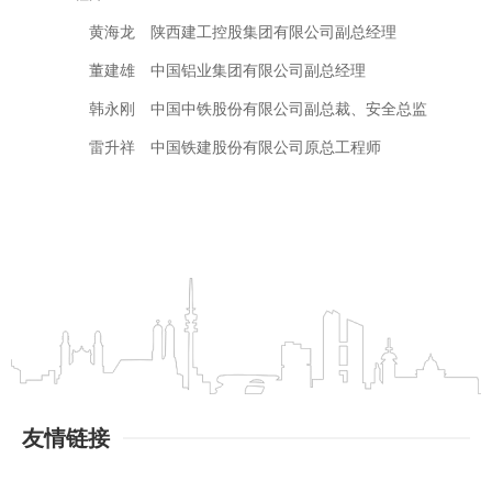
黄海龙 陕西建工控股集团有限公司副总经理
董建雄 中国铝业集团有限公司副总经理
韩永刚 中国中铁股份有限公司副总裁、安全总监
雷升祥 中国铁建股份有限公司原总工程师
友情链接