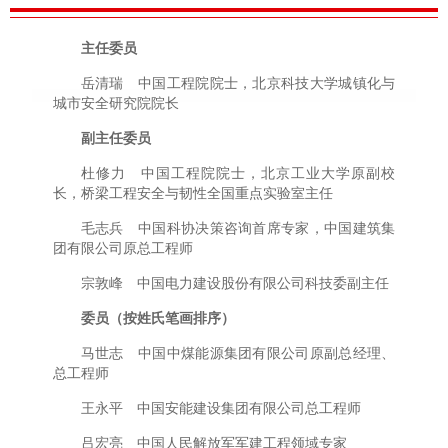
主任委员
岳清瑞 中国工程院院士，北京科技大学城镇化与
城市安全研究院院长
副主任委员
杜修力 中国工程院院士，北京工业大学原副校
长，桥梁工程安全与韧性全国重点实验室主任
毛志兵 中国科协决策咨询首席专家，中国建筑集
团有限公司原总工程师
宗敦峰 中国电力建设股份有限公司科技委副主任
委员（按姓氏笔画排序）
马世志 中国中煤能源集团有限公司原副总经理、
总工程师
王永平 中国安能建设集团有限公司总工程师
吕宏亮 中国人民解放军军建工程领域专家