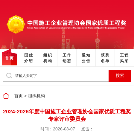
国优
组织
工作
通知
获奖
工程
首页
介绍
机构
动态
公告
名单
风采
搜索
首页
>
组织机构
2024-2026年度中国施工企业管理协会国家优质工程奖
专家评审委员会
时间：2026-08-07
点击：